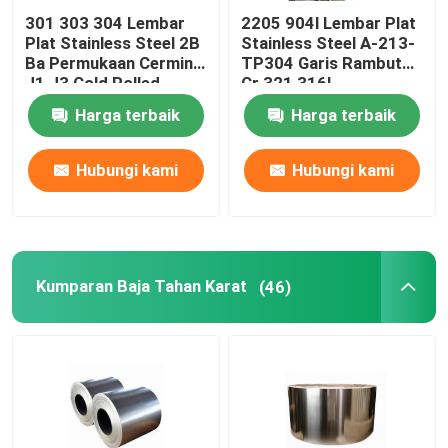
301 303 304 Lembar
2205 904l Lembar Plat
Plat Stainless Steel 2B
Stainless Steel A-213-
Ba Permukaan Cermin
TP304 Garis Rambut
J1 J3 Cold Rolled
Cr 321 316l
Harga terbaik
Harga terbaik
Hubungi kami
Hubungi kami
Kumparan Baja Tahan Karat
(46)