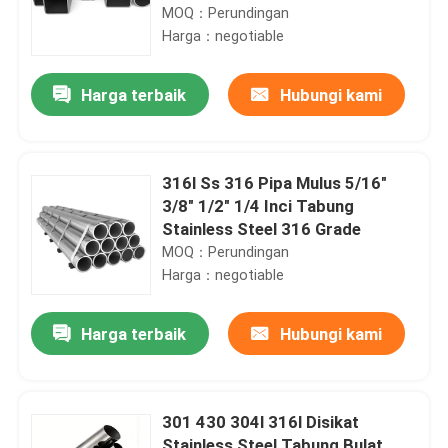
MOQ：Perundingan
Harga：negotiable
Harga terbaik
Hubungi kami
316l Ss 316 Pipa Mulus 5/16"
3/8" 1/2" 1/4 Inci Tabung
Stainless Steel 316 Grade
MOQ：Perundingan
Harga：negotiable
Harga terbaik
Hubungi kami
301 430 304l 316l Disikat
Stainless Steel Tabung Bulat