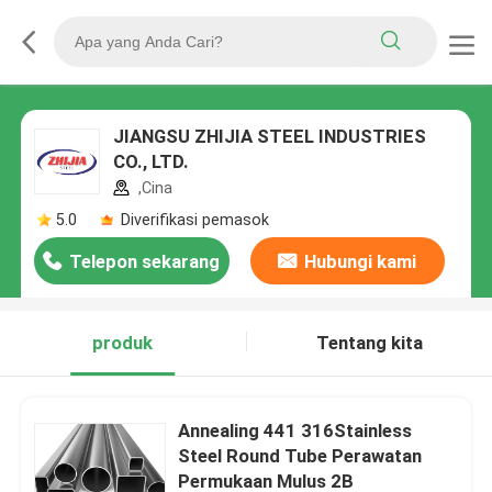
JIANGSU ZHIJIA STEEL INDUSTRIES
CO., LTD.
,Cina
5.0
Diverifikasi pemasok
Telepon sekarang
Hubungi kami
produk
Tentang kita
Annealing 441 316Stainless
Steel Round Tube Perawatan
Permukaan Mulus 2B