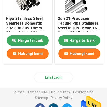
Pipa Stainless Steel
Ss 321 Produsen
Seamless Domestik
Tabung Pipa Stainless
202 308 309 18mm
Steel Mulus 16mm 16
22mm 2 Inch 304
Gauge 304 Penukar
Tabung Inox
Panas
Harga terbaik
Harga terbaik
Hubungi kami
Hubungi kami
Lihat Lebih
Rumah
Tentang kita
Hubungi kami
Desktop Site
Sitemap
Privacy Policy