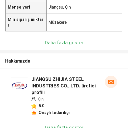
Menşe yeri
Jiangsu, Çin
Min sipariş miktar
Müzakere
ı
Daha fazla göster
Hakkımızda
JIANGSU ZHIJIA STEEL
INDUSTRIES CO., LTD. üretici
profili
Çin
5.0
Onaylı tedarikçi
Daha fazla göster