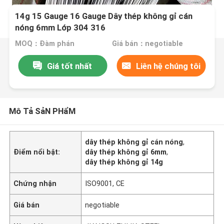
14g 15 Gauge 16 Gauge Dây thép không gỉ cán
nóng 6mm Lớp 304 316
MOQ：Đàm phán
Giá bán：negotiable
Giá tốt nhất
Liên hệ chúng tôi
Mô Tả SảN PHẩM
dây thép không gỉ cán nóng
,
Điểm nổi bật:
dây thép không gỉ 6mm
,
dây thép không gỉ 14g
Chứng nhận
ISO9001, CE
Giá bán
negotiable