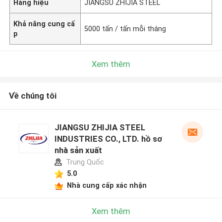
Hàng hiệu
JIANGSU ZHIJIA STEEL
Khả năng cung cấ
5000 tấn / tấn mỗi tháng
p
Xem thêm
Về chúng tôi
JIANGSU ZHIJIA STEEL
INDUSTRIES CO., LTD. hồ sơ
nhà sản xuất
Trung Quốc
5.0
Nhà cung cấp xác nhận
Xem thêm