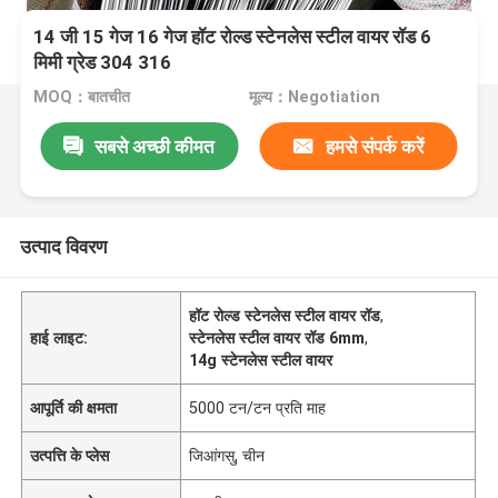
14 जी 15 गेज 16 गेज हॉट रोल्ड स्टेनलेस स्टील वायर रॉड 6
मिमी ग्रेड 304 316
MOQ：बातचीत
मूल्य：Negotiation
सबसे अच्छी कीमत
हमसे संपर्क करें
उत्पाद विवरण
हॉट रोल्ड स्टेनलेस स्टील वायर रॉड
,
हाई लाइट:
स्टेनलेस स्टील वायर रॉड 6mm
,
14g स्टेनलेस स्टील वायर
आपूर्ति की क्षमता
5000 टन/टन प्रति माह
उत्पत्ति के प्लेस
जिआंगसु, चीन