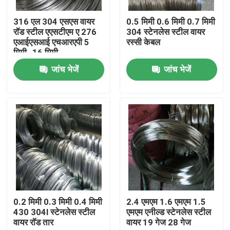
316 एल 304 एसएस वायर
0.5 मिमी 0.6 मिमी 0.7 मिमी
उत्पाद
रॉड स्टील एएसटीएम ए 276
304 स्टेनलेस स्टील वायर
एआईएसआई एचआरएपी 5
रस्सी केबल
मिमी -16 मिमी
स्टेनलेस स्टील गोल ट्यूब
जांच भेजें
जांच भेजें
स्टेनलेस स्टील प्लेट शीट
स्टेनलेस स्टील का तार
एसएस स्क्वायर ट्यूब
निर्बाध स्टेनलेस स्टील पाइप
0.2 मिमी 0.3 मिमी 0.4 मिमी
2.4 एमएम 1.6 एमएम 1.5
430 304l स्टेनलेस स्टील
एमएम एनील्ड स्टेनलेस स्टील
वायर रॉड तार
वायर 19 गेज 28 गेज
स्टेनलेस स्टील पट्टी