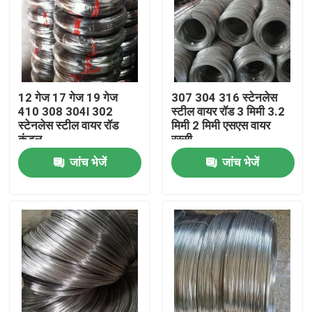
12 गेज 17 गेज 19 गेज
307 304 316 स्टेनलेस
410 308 304l 302
स्टील वायर रॉड 3 मिमी 3.2
स्टेनलेस स्टील वायर रॉड
मिमी 2 मिमी एसएस वायर
कुंडल
रस्सी
जांच भेजें
जांच भेजें
होम
हमारे बारे में
संपर्क