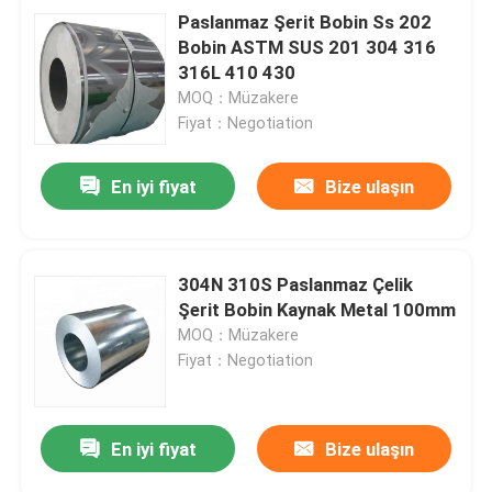
Paslanmaz Şerit Bobin Ss 202
Bobin ASTM SUS 201 304 316
316L 410 430
MOQ：Müzakere
Fiyat：Negotiation
En iyi fiyat
Bize ulaşın
304N 310S Paslanmaz Çelik
Şerit Bobin Kaynak Metal 100mm
MOQ：Müzakere
Fiyat：Negotiation
En iyi fiyat
Bize ulaşın