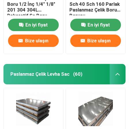
Boru 1/2 İnç 1/4" 1/8"
Sch 40 Sch 160 Parlak
201 304 304L
Paslanmaz Çelik Boru
Dekoratif Ss Boru
Borusu
Yuvarlak
En iyi fiyat
En iyi fiyat
Bize ulaşın
Bize ulaşın
Paslanmaz Çelik Levha Sac
(60)