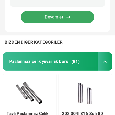
Galvanizli Çelik Boru
PPGI Çelik Rulo
BİZDEN DİĞER KATEGORİLER
Karbon Çelik Rulo
Paslanmaz çelik yuvarlak boru
(51)
Tavlı Paslanmaz Çelik
202 304l 316 Sch 80