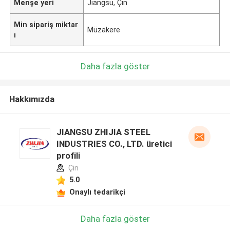
Menşe yeri
Jiangsu, Çin
Min sipariş miktar
Müzakere
ı
Daha fazla göster
Hakkımızda
JIANGSU ZHIJIA STEEL
INDUSTRIES CO., LTD. üretici
profili
Çin
5.0
Onaylı tedarikçi
Daha fazla göster