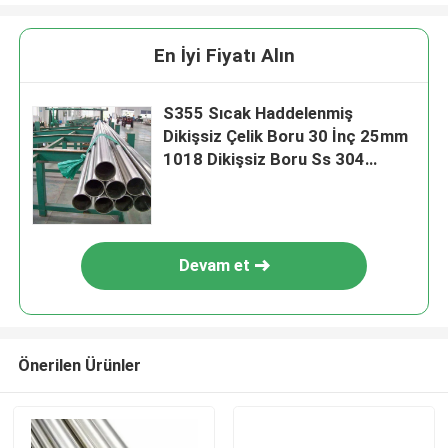
En İyi Fiyatı Alın
S355 Sıcak Haddelenmiş
Dikişsiz Çelik Boru 30 İnç 25mm
1018 Dikişsiz Boru Ss 304
Dikişsiz Boru
Devam et
Önerilen Ürünler