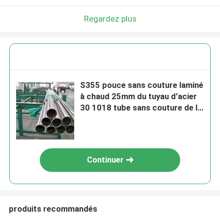
Regardez plus
S355 pouce sans couture laminé
à chaud 25mm du tuyau d'acier
30 1018 tube sans couture de la
tuyauterie solides solubles 304
sans couture
Continuer
produits recommandés