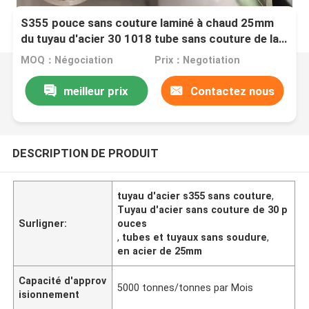
S355 pouce sans couture laminé à chaud 25mm
du tuyau d'acier 30 1018 tube sans couture de la
tuyauterie solides solubles 304 sans couture
MOQ：Négociation
Prix：Negotiation
meilleur prix
Contactez nous
DESCRIPTION DE PRODUIT
tuyau d'acier s355 sans couture
,
Tuyau d'acier sans couture de 30 p
Surligner:
ouces
,
tubes et tuyaux sans soudure
,
en acier de 25mm
Capacité d'approv
5000 tonnes/tonnes par Mois
isionnement