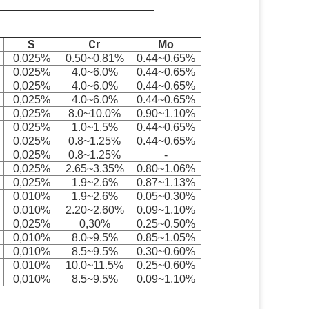
Cr
S
Mo
0,025%
0.50~0.81%
0.44~0.65%
0,025%
4.0~6.0%
0.44~0.65%
0,025%
4.0~6.0%
0.44~0.65%
0,025%
4.0~6.0%
0.44~0.65%
0,025%
8.0~10.0%
0.90~1.10%
0,025%
1.0~1.5%
0.44~0.65%
0,025%
0.8~1.25%
0.44~0.65%
0,025%
0.8~1.25%
-
0,025%
2.65~3.35%
0.80~1.06%
0,025%
1.9~2.6%
0.87~1.13%
0,010%
1.9~2.6%
0.05~0.30%
0,010%
2.20~2.60%
0.09~1.10%
0,025%
0,30%
0.25~0.50%
0,010%
8.0~9.5%
0.85~1.05%
0,010%
8.5~9.5%
0.30~0.60%
0,010%
10.0~11.5%
0.25~0.60%
0,010%
8.5~9.5%
0.09~1.10%