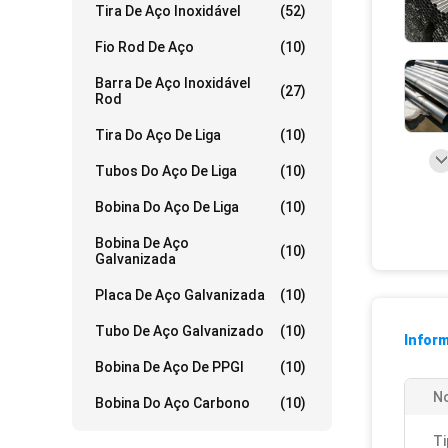
Tira De Aço Inoxidável
(52)
Fio Rod De Aço
(10)
Barra De Aço Inoxidável
(27)
Rod
Tira Do Aço De Liga
(10)
Tubos Do Aço De Liga
(10)
Bobina Do Aço De Liga
(10)
Bobina De Aço
(10)
Galvanizada
Placa De Aço Galvanizada
(10)
Tubo De Aço Galvanizado
(10)
Infor
Bobina De Aço De PPGI
(10)
N
Bobina Do Aço Carbono
(10)
Ti