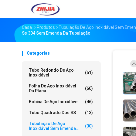
Casa
Produtos
Tubulação De Aço Inoxidável Sem Eme
Ss 304 Sem Emenda Da Tubulação
Categorias
Tubo Redondo De Aço
(51)
Inoxidável
Folha De Aço Inoxidável
(60)
Da Placa
Bobina De Aço Inoxidável
(46)
Tubo Quadrado Dos SS
(13)
Tubulação De Aço
(30)
Inoxidável Sem Emenda...