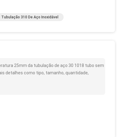
Tubulação 310 De Aço Inoxidável
eratura 25mm da tubulação de aço 30 1018 tubo sem
s detalhes como tipo, tamanho, quantidade,