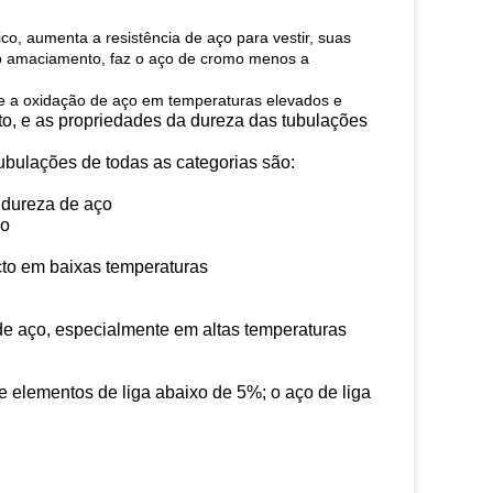
ico, aumenta a resistência de aço para vestir, suas
 ao amaciamento, faz o aço de cromo menos a
de a oxidação de aço em temperaturas elevados e
to, e as propriedades da dureza das tubulações
bulações de todas as categorias são:
 dureza de aço
ço
cto em baixas temperaturas
e aço, especialmente em altas temperaturas
 elementos de liga abaixo de 5%; o aço de liga