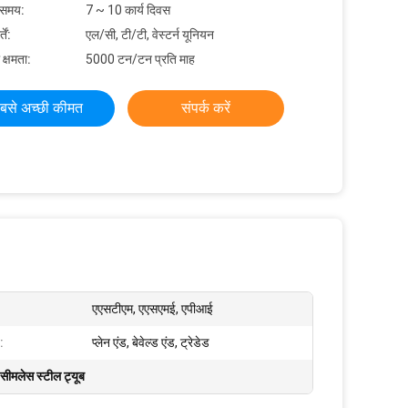
 समय:
7 ~ 10 कार्य दिवस
ें:
एल/सी, टी/टी, वेस्टर्न यूनियन
 क्षमता:
5000 टन/टन प्रति माह
बसे अच्छी कीमत
संपर्क करें
एएसटीएम, एएसएमई, एपीआई
:
प्लेन एंड, बेवेल्ड एंड, ट्रेडेड
मलेस स्टील ट्यूब