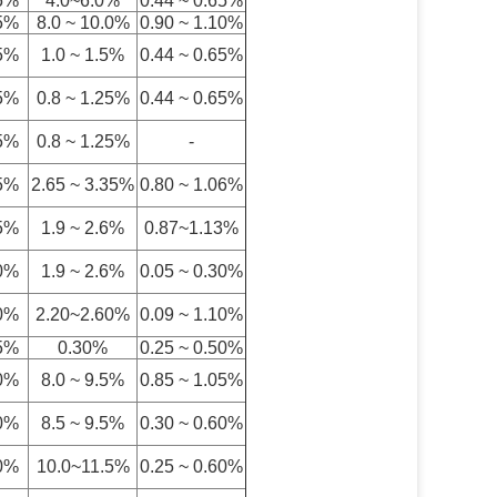
5%
4.0~6.0%
0.44 ~ 0.65%
5%
8.0 ~ 10.0%
0.90 ~ 1.10%
5%
1.0 ~ 1.5%
0.44 ~ 0.65%
5%
0.8 ~ 1.25%
0.44 ~ 0.65%
5%
0.8 ~ 1.25%
-
5%
2.65 ~ 3.35%
0.80 ~ 1.06%
5%
1.9 ~ 2.6%
0.87~1.13%
0%
1.9 ~ 2.6%
0.05 ~ 0.30%
0%
2.20~2.60%
0.09 ~ 1.10%
5%
0.30%
0.25 ~ 0.50%
0%
8.0 ~ 9.5%
0.85 ~ 1.05%
0%
8.5 ~ 9.5%
0.30 ~ 0.60%
0%
10.0~11.5%
0.25 ~ 0.60%