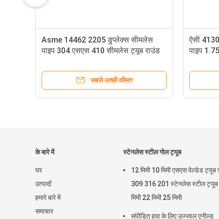
Asme 14462 2205 डुप्लेक्स सीमलेस
ऐसी 4130 ह
पाइप 304 एसएस 410 सीमलेस ट्यूब राउंड
पाइप 1.75"
सबसे अच्छी कीमत
के बारे में
स्टेनलेस स्टील गोल ट्यूब
घर
12 मिमी 10 मिमी एसएस वेल्डेड ट्यूब
उत्पादों
309 316 201 स्टेनलेस स्टील ट्यू
हमारे बारे में
मिमी 22 मिमी 25 मिमी
समाचार
संपीड़ित हवा के लिए उज्ज्वल एनील्ड