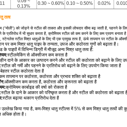
0.09 ~
911
0.30 ~ 0.60%
0.10 ~ 0.50%
0.02%
0.01
0.13%
तु तत्व
नम ("मोली") को जोड़ने से स्टील की ताकत और इसकी लोचदार सीमा बढ़ जाती है, पहनने के लिए 
 के प्रतिरोध में भी सुधार करता है, क्रोमियम स्टील को कम करने के लिए कम प्रवण बनाता ह
, स्टेनलेस स्टील मिश्र धातुओं के लिए भी एक प्रमुख तत्व है, ऊंचे तापमान पर स्टील के ऑक्
ान पर कम मिश्र धातु पाइप के तन्यता, उपज और कठोरता गुणों को बढ़ाता है।
ड के पाइपों में विभिन्न डिग्री में मौजूद अन्य मिश्र धातु तत्व हैं:
नियम:
स्टीलमेकिंग से ऑक्सीजन कम करता है
हीन दाने के आकार का उत्पादन करने और स्टील की कठोरता को बढ़ाने के लिए उप
:
स्टील की गर्मी और पहनने के प्रतिरोध को बढ़ाने के लिए उपयोग किया जाता है
:
बेहतर स्टील कठोरता देता है
कम तापमान पर कठोरता, कठोरता और प्रभाव शक्ति को बढ़ाता है
ॉन:
ऑक्सीजन कम करता है, कठोरता और क्रूरता को बढ़ाता है
ियम:
क्रोमियम कार्बाइड की वर्षा को रोकता है
:
स्टील के दाने के आकार को परिष्कृत करता है और स्टील की कठोरता को बढ़ाता है
म:
स्टील बढ़ाया थकान प्रतिरोध देता है
 उल्लेख किया गया है, कम-मिश्र धातु स्टील्स में 5% से कम मिश्र धातु तत्वों की कुल 
त अधिक होता है।