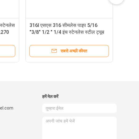
 स्टेनलेस
316l एसएस 316 सीमलेस पाइप 5/16
 A270
"3/8" 1/2 " 1/4 इंच स्टेनलेस स्टील ट्यूब
316 ग्रेड
सबसे अच्छी कीमत
हमें मेल करें
el.com