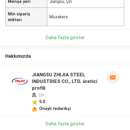
Menşe yeri
Jiangsu, Çin
Min sipariş
Müzakere
miktarı
Daha fazla göster
Hakkımızda
JIANGSU ZHIJIA STEEL
INDUSTRIES CO., LTD. üretici
profili
Çin
5.0
Onaylı tedarikçi
Daha fazla göster