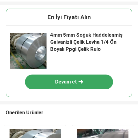
En İyi Fiyatı Alın
4mm 5mm Soğuk Haddelenmiş
Galvanizli Çelik Levha 1/4 Ön
Boyalı Ppgi Çelik Rulo
Devam et
Önerilen Ürünler