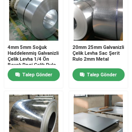
4mm 5mm Soğuk
20mm 25mm Galvanizli
Haddelenmiş Galvanizli
Çelik Levha Sac Şerit
Çelik Levha 1/4 Ön
Rulo 2mm Metal
Boyalı Ppgi Çelik Rulo
Talep Gönder
Talep Gönder
Ev
Ürün:% s
Hakkımızda