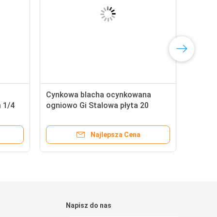
Cynkowa blacha ocynkowana
 1/4
ogniowo Gi ​​Stalowa płyta 20
Gauge 22 Gauge 24 Gauge 16
Gauge
Najlepsza Cena
Napisz do nas