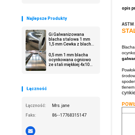
opis p
Najlepsze Produkty
ASTM 
STA
Gi Galwanizowana
blacha stalowa 1 mm
1,5 mm Cewka z blachy
Blacha
o szerokości 580 ~
ocynko
1250 mm
0,5 mm 1 mm blacha
galwa
ocynkowana ogniowo
ze stali miękkiej 4x10
4x8
Powłok
środow
spodem
tlenem
Łączność
cynkie
POW
Łączność:
Mrs. jane
Faks:
86--17768315147