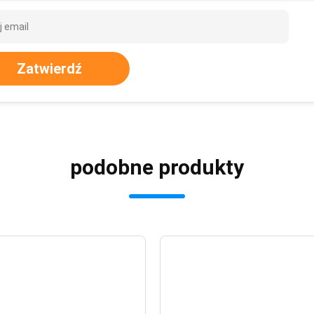
Zatwierdź
podobne produkty