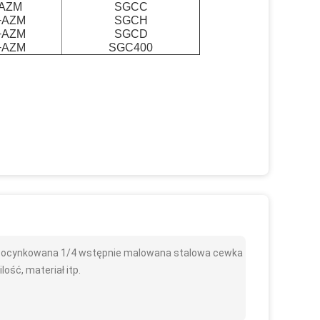
AZM
SGCC
+AZM
SGCH
+AZM
SGCD
+AZM
SGC400
 ocynkowana 1/4 wstępnie malowana stalowa cewka
lość, materiał itp.