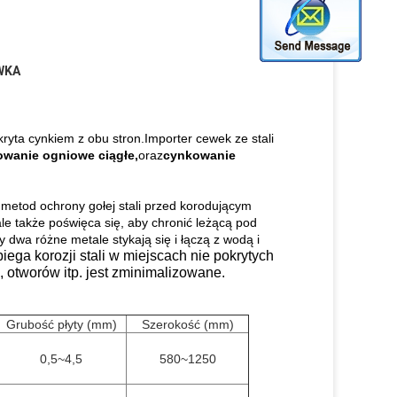
WKA
kryta cynkiem z obu stron.Importer cewek ze stali
wanie ogniowe ciągłe,
oraz
cynkowanie
 metod ochrony gołej stali przed korodującym
ale także poświęca się, aby chronić leżącą pod
dwa różne metale stykają się i łączą z wodą i
ega korozji stali w miejscach nie pokrytych
, otworów itp. jest zminimalizowane.
Grubość płyty (mm)
Szerokość (mm)
0,5~4,5
580~1250