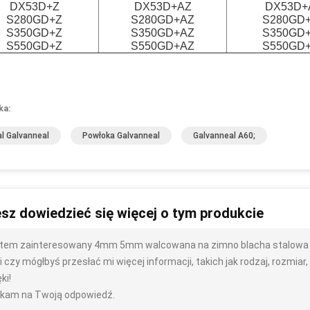
DX53D+Z
DX53D+AZ
DX53D+
S280GD+Z
S280GD+AZ
S280GD
S350GD+Z
S350GD+AZ
S350GD
S550GD+Z
S550GD+AZ
S550GD
ka:
l Galvanneal
Powłoka Galvanneal
Galvanneal A60;
sz dowiedzieć się więcej o tym produkcie
tem zainteresowany 4mm 5mm walcowana na zimno blacha stalowa
 czy mógłbyś przesłać mi więcej informacji, takich jak rodzaj, rozmiar, i
ki!
kam na Twoją odpowiedź.