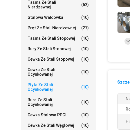
Taśma Ze Stali
(52)
Nierdzewnej
Stalowa Walcówka
(10)
Pręt Ze Stali Nierdzewnej
(27)
Taśma Ze Stali Stopowej
(10)
Rury Ze Stali Stopowej
(10)
Cewka Ze Stali Stopowej
(10)
Cewka Ze Stali
(10)
Ocynkowanej
Szczeg
Płyta Ze Stali
(10)
Ocynkowanej
N
Rura Ze Stali
(10)
Ocynkowanej
Ro
Cewka Stalowa PPGI
(10)
Hi
Cewka Ze Stali Węglowej
(10)