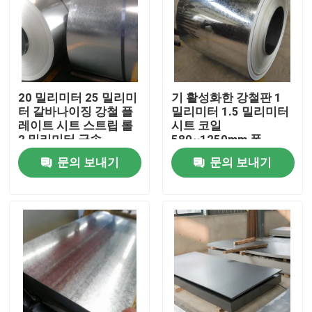
20 밀리미터 25 밀리미
기 활성화한 강철판 1
터 갈바나이징 강철 플
밀리미터 1.5 밀리미터
레이트 시트 스트립 롤
시트 코일
2 밀리미터 금속
580~1250mm 폭
문의 보내기
문의 보내기
홈
회사 소개
접촉