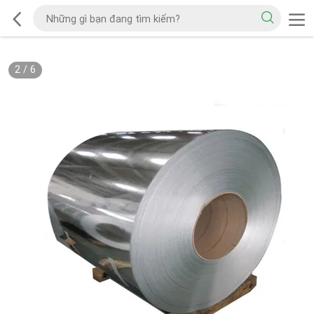
2
/
6