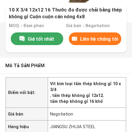
10 X 3/4 12x12 16 Thước đo được chải bằng thép
không gỉ Cuộn cuộn cán nóng 4x8
MOQ：Đàm phán
Giá bán：Negotiation
Giá tốt nhất
Liên hệ chúng tôi
Mô Tả SảN PHẩM
Vít kim loại tấm thép không gỉ 10 x
3/4
Điểm nổi bật:
,
tấm thép không gỉ 12x12
,
tấm thép không gỉ 16 khổ
Giá bán
Negotiation
Hàng hiệu
JIANGSU ZHIJIA STEEL