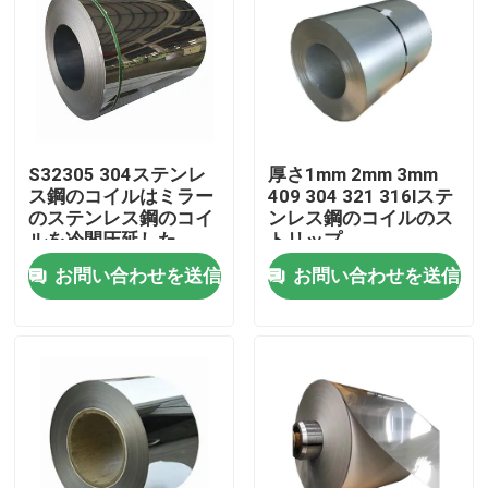
S32305 304ステンレ
厚さ1mm 2mm 3mm
ス鋼のコイルはミラー
409 304 321 316lステ
のステンレス鋼のコイ
ンレス鋼のコイルのス
ルを冷間圧延した
トリップ
お問い合わせを送信
お問い合わせを送信
家
プロダクト
私達について