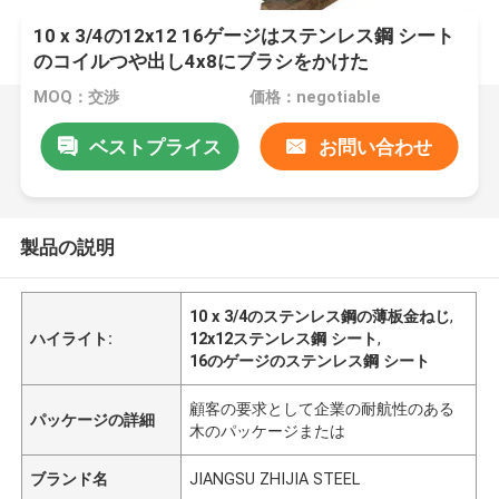
10 x 3/4の12x12 16ゲージはステンレス鋼 シート
のコイルつや出し4x8にブラシをかけた
MOQ：交渉
価格：negotiable
ベストプライス
お問い合わせ
製品の説明
10 x 3/4のステンレス鋼の薄板金ねじ
,
ハイライト:
12x12ステンレス鋼 シート
,
16のゲージのステンレス鋼 シート
顧客の要求として企業の耐航性のある
パッケージの詳細
木のパッケージまたは
ブランド名
JIANGSU ZHIJIA STEEL