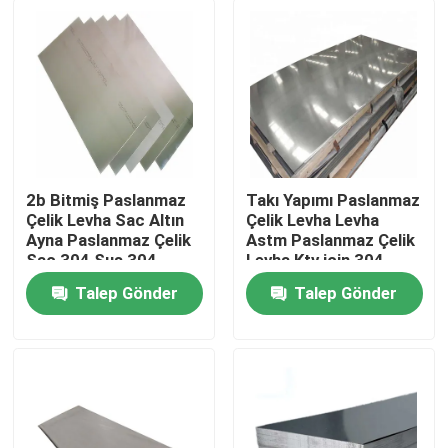
2b Bitmiş Paslanmaz
Takı Yapımı Paslanmaz
Çelik Levha Sac Altın
Çelik Levha Levha
Ayna Paslanmaz Çelik
Astm Paslanmaz Çelik
Sac 304 Sus 304
Levha Ktv için 304
Levha
Talep Gönder
Talep Gönder
Ev
Ürün:% s
Hakkımızda