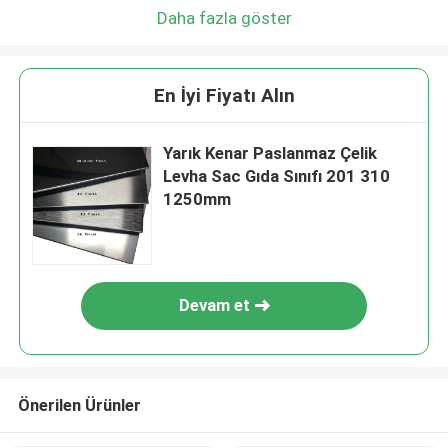
Daha fazla göster
En İyi Fiyatı Alın
Yarık Kenar Paslanmaz Çelik
Levha Sac Gıda Sınıfı 201 310
1250mm
Devam et
Önerilen Ürünler