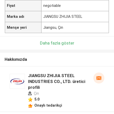
Fiyat
negotiable
Marka adı
JIANGSU ZHIJIA STEEL
Menşe yeri
Jiangsu, Çin
Daha fazla göster
Hakkımızda
JIANGSU ZHIJIA STEEL
INDUSTRIES CO., LTD. üretici
profili
Çin
5.0
Onaylı tedarikçi