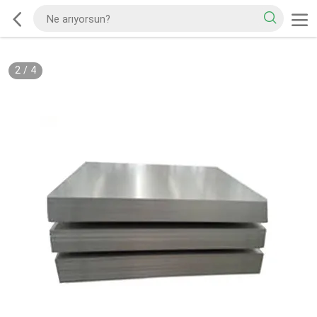
2
/
4