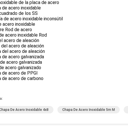
noxidable de la placa de acero
 de acero inoxidable
cuadrado de los SS
a de acero inoxidable inconsútil
e acero inoxidable
re Rod de acero
de acero inoxidable Rod
el acero de aleación
del acero de aleación
 del acero de aleación
 de acero galvanizada
 de acero galvanizada
de acero galvanizado
a de acero de PPGI
a de acero de carbono
a:
Chapa De Acero Inoxidable 4x8
Chapa De Acero Inoxidable 5m M