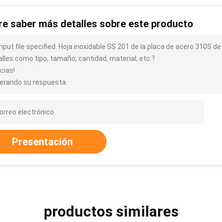
re saber más detalles sobre este producto
input file specified. Hoja inoxidable SS 201 de la placa de acero 310S
alles como tipo, tamaño, cantidad, material, etc.?
cias!
erando su respuesta.
Presentación
productos similares