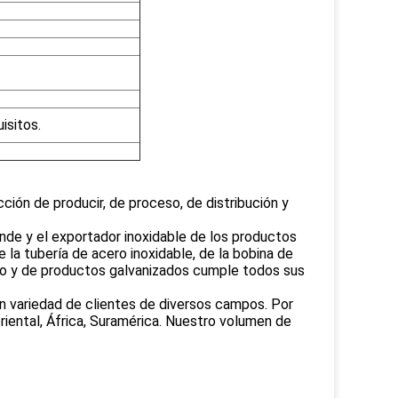
isitos.
ción de producir, de proceso, de distribución y
e y el exportador inoxidable de los productos
 la tubería de acero inoxidable, de la bobina de
bono y de productos galvanizados cumple todos sus
an variedad de clientes de diversos campos. Por
iental, África, Suramérica. Nuestro volumen de