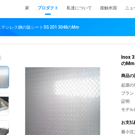
家
プロダクト
私達について
接触米国
ニュ
0Sステンレス鋼の版シートSS 201 3048のMm
Inox
のMm
商品の
起源の
ブラン
証明:
モデル
お支払
最小注