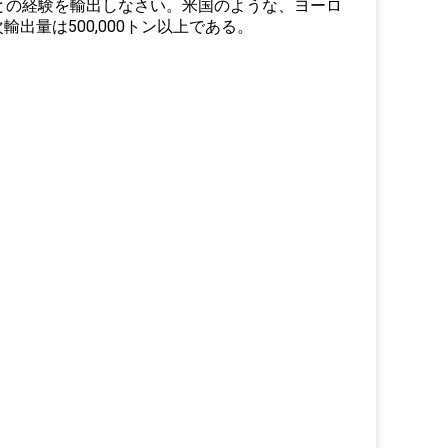
との経験を輸出しなさい。米国のような、ヨーロ
量は500,000トン以上である。