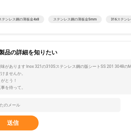
4ステンレス鋼の薄板金4x8
ステンレス鋼の薄板金5mm
316ステンレ
製品の詳細を知りたい
味があります Inox 321の310Sステンレス鋼の版シートSS 201 3
だけませんか。
りがとう！
返事を待って。
送信