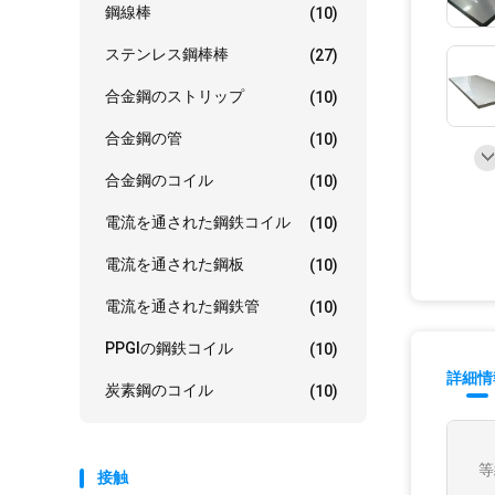
鋼線棒
(10)
ステンレス鋼棒棒
(27)
合金鋼のストリップ
(10)
合金鋼の管
(10)
合金鋼のコイル
(10)
電流を通された鋼鉄コイル
(10)
電流を通された鋼板
(10)
電流を通された鋼鉄管
(10)
PPGIの鋼鉄コイル
(10)
詳細情
炭素鋼のコイル
(10)
等
接触