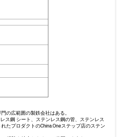
専門の広範囲の製鉄会社はある。
、ステンレス鋼 シート、ステンレス鋼の管、ステンレス
プロダクトのChina.Oneステップ店のステン