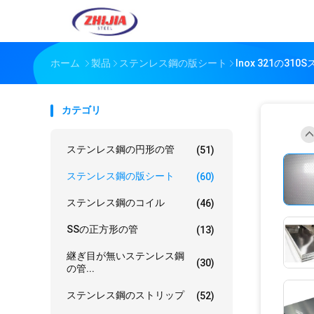
ホーム
製品
ステンレス鋼の版シート
Inox 321の31
カテゴリ
ステンレス鋼の円形の管
(51)
ステンレス鋼の版シート
(60)
ステンレス鋼のコイル
(46)
SSの正方形の管
(13)
継ぎ目が無いステンレス鋼
(30)
の管...
ステンレス鋼のストリップ
(52)