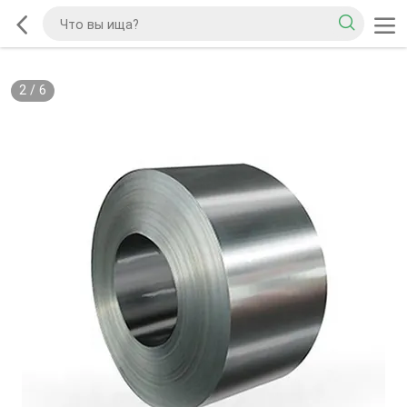
2
/
6