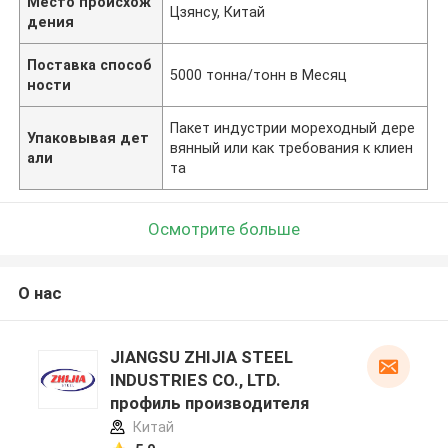
Место происхож
Цзянсу, Китай
дения
Поставка способ
5000 тонна/тонн в Месяц
ности
Пакет индустрии мореходный дере
Упаковывая дет
вянный или как требования к клиен
али
та
Осмотрите больше
О нас
JIANGSU ZHIJIA STEEL
INDUSTRIES CO., LTD.
профиль производителя
Китай