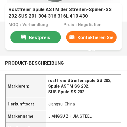
Rostfreier Spule ASTM der Streifen-Spulen-SS
202 SUS 201 304 316 316L 410 430
MOQ：Verhandlung
Preis：Negotiation
Bestpreis
Kontaktieren Sie
uns
PRODUKT-BESCHREIBUNG
rostfreie Streifenspule SS 202
,
Markieren:
Spule ASTM SS 202
,
SUS Spule SS 202
Herkunftsort
Jiangsu, China
Markenname
JIANGSU ZHIJIA STEEL