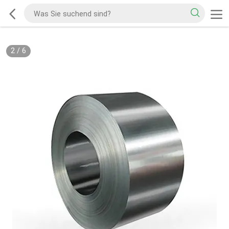
2
/
6