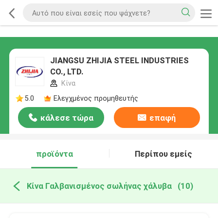
JIANGSU ZHIJIA STEEL INDUSTRIES
CO., LTD.
Κίνα
5.0
Ελεγχμένος προμηθευτής
κάλεσε τώρα
επαφή
προϊόντα
Περίπου εμείς
Κίνα Γαλβανισμένος σωλήνας χάλυβα
(10)