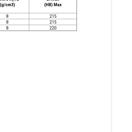
(g/cm3)
(HB) Max
8
215
8
215
8
220