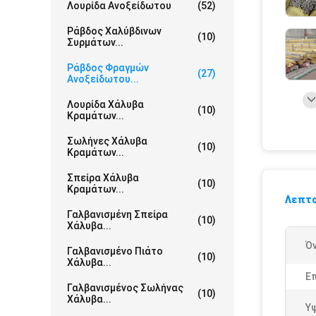
Λουρίδα Ανοξείδωτου
(52)
Ράβδος Χαλύβδινων
(10)
Συρμάτων...
Ράβδος Φραγμών
(27)
Ανοξείδωτου...
Λουρίδα Χάλυβα
(10)
Κραμάτων...
Σωλήνες Χάλυβα
(10)
Κραμάτων...
Σπείρα Χάλυβα
(10)
Κραμάτων...
Λεπτο
Γαλβανισμένη Σπείρα
(10)
Χάλυβα...
Ό
Γαλβανισμένο Πιάτο
(10)
Χάλυβα...
Επ
Γαλβανισμένος Σωλήνας
(10)
Χάλυβα...
Υ