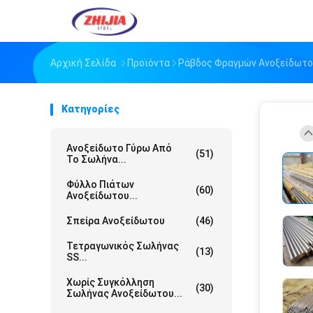
Αρχική Σελίδα
Προϊόντα
Ράβδος Φραγμών Ανοξείδωτ
Κατηγορίες
Ανοξείδωτο Γύρω Από
(51)
Το Σωλήνα...
Φύλλο Πιάτων
(60)
Ανοξείδωτου...
Σπείρα Ανοξείδωτου
(46)
Τετραγωνικός Σωλήνας
(13)
SS...
Χωρίς Συγκόλληση
(30)
Σωλήνας Ανοξείδωτου...