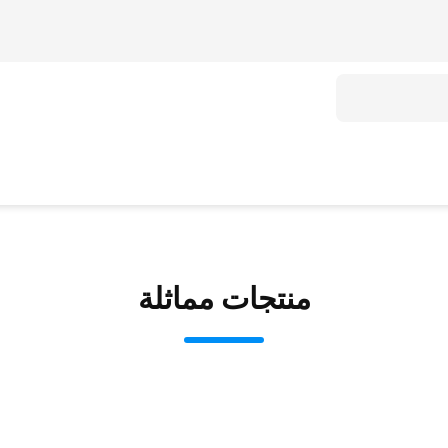
منتجات مماثلة