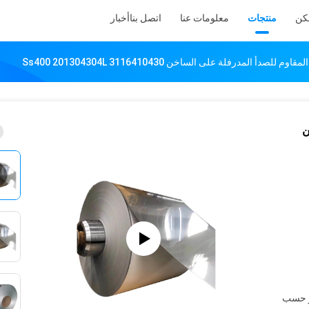
كن
منتجات
معلومات عنا
اتصل بنا
أخبار
ن
و حسب