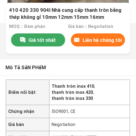
410 420 330 904l Nhà cung cấp thanh tròn bằng
thép không gỉ 10mm 12mm 15mm 16mm
MOQ：Đàm phán
Giá bán：Negotiation
Giá tốt nhất
Liên hệ chúng tôi
Mô Tả SảN PHẩM
Thanh tròn inox 410
,
Điểm nổi bật:
thanh tròn inox 420
,
thanh tròn inox 330
Chứng nhận
ISO9001, CE
Giá bán
Negotiation