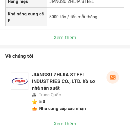
Hàng hiệu
JIANGSU ZHIJIA STEEL
Khả năng cung cấ
5000 tấn / tấn mỗi tháng
p
Xem thêm
Về chúng tôi
JIANGSU ZHIJIA STEEL
INDUSTRIES CO., LTD. hồ sơ
nhà sản xuất
Trung Quốc
5.0
Nhà cung cấp xác nhận
Xem thêm