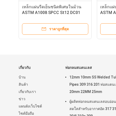
เหล็กแผ่นรีดเย็นชนิดพิเศษในม้วน
เหล็กแผ่
ASTM A1008 SPCC St12 DC01
ASTM A5
1.0045
ราคาถูกที่สุด
เกี่ยวกับ
ท่อกลมสแตนเลส
บ้าน
12mm 10mm SS Welded Tu
สินค้า
Pipes 309 316 201 ท่อสแตน
เกี่ยวกับเรา
20mm 22MM 25mm
ข่าว
ผู้ผลิตท่อกลมสแตนเลสอบอ่อน
แผนผังเว็บไซต์
สดใสสำหรับอากาศอัด 317 31
ไซต์มือถือ