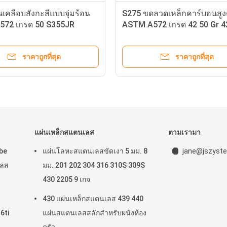
นเคลือบสังกะสีแบบจุ่มร้อน
S275 ขดลวดเหล็กคาร์บอนสูง
72 เกรด 50 S355JR
ASTM A572 เกรด 42 50 Gr 4
ราคาถูกที่สุด
ราคาถูกที่สุด
แผ่นเหล็กสแตนเลส
ตามเรามา
be
แผ่นโลหะสแตนเลสขัดเงา 5 มม. 8
jane@jszyste
เลส
มม. 201 202 304 316 310S 309S
430 2205 9 เกจ
430 แผ่นเหล็กสแตนเลส 439 440
6ti
แผ่นสแตนเลสสลักสำหรับผนังห้อง