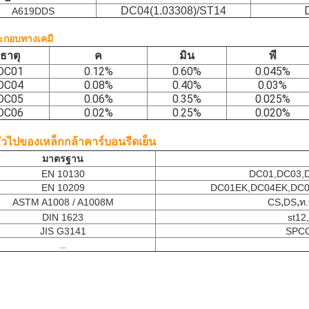
DC04(1.03308)/ST14
A619DDS
ะกอบทางเคมี
ธาตุ
ค
มิน
พี
DC01
0.12%
0.60%
0.045%
DC04
0.08%
0.40%
0.03%
DC05
0.06%
0.35%
0.025%
DC06
0.02%
0.25%
0.020%
ั่วไปของเหล็กกล้าคาร์บอนรีดเย็น
มาตรฐาน
EN 10130
DC01,DC03,
EN 10209
DC01EK
,
DC04EK
,
DC0
,
,
ASTM A1008 / A1008M
CS
DS
ท
DIN 1623
st12,
JIS G3141
SPCC
...