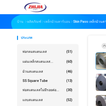
บ้าน
ผลิตภัณฑ์
เหล็กม้วนคาร์บอน
Skin Pass เหล็กม้วนค
ประเภท
ท่อกลมสแตนเลส
(51)
แผ่นเหล็กสแตนเลส...
(60)
ม้วนสแตนเลส
(46)
SS Square Tube
(13)
ท่อสแตนเลสไม่มีรอยต่อ...
(30)
แถบสแตนเลส
(52)