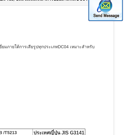
ีเยี่ยมภายใต้การเสียรูปทุกประเภทDC04 เหมาะสำหรับ
B /T5213
ประเทศญี่ปุ่น JIS G3141