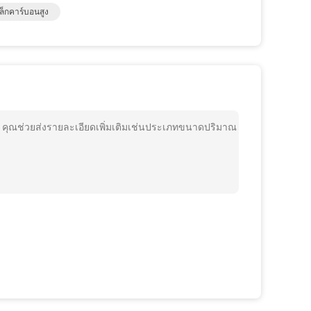
็กคาร์บอนสูง
E คุณช่วยส่งรายละเอียดเพิ่มเติมเช่นประเภทขนาดปริมาณ