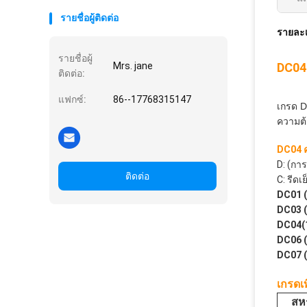
รายชื่อผู้ติดต่อ
รายละเ
รายชื่อผู้
Mrs. jane
DC04
ติดต่อ:
แฟกซ์:
86--17768315147
เกรด D
ความต้
DC04 
D: (กา
ติดต่อ
C: รีดเย
DC01 (
DC03 (
DC04(1
DC06 (
DC07 (
เกรดเ
สห