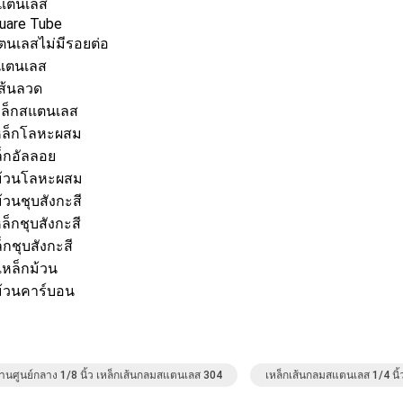
สแตนเลส
uare Tube
ตนเลสไม่มีรอยต่อ
แตนเลส
เส้นลวด
หล็กสแตนเลส
หล็กโลหะผสม
ล็กอัลลอย
ม้วนโลหะผสม
้วนชุบสังกะสี
ล็กชุบสังกะสี
็กชุบสังกะสี
เหล็กม้วน
ม้วนคาร์บอน
ผ่านศูนย์กลาง 1/8 นิ้ว เหล็กเส้นกลมสแตนเลส 304
เหล็กเส้นกลมสแตนเลส 1/4 นิ้