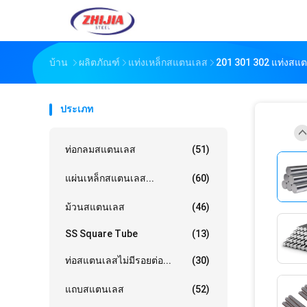
บ้าน
ผลิตภัณฑ์
แท่งเหล็กสแตนเลส
201 301 302 แท่งสแ
ประเภท
ท่อกลมสแตนเลส
(51)
แผ่นเหล็กสแตนเลส...
(60)
ม้วนสแตนเลส
(46)
SS Square Tube
(13)
ท่อสแตนเลสไม่มีรอยต่อ...
(30)
แถบสแตนเลส
(52)