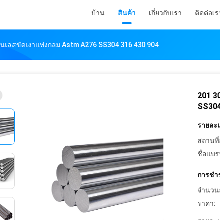
บ้าน
สินค้า
เกี่ยวกับเรา
ติดต่อเร
ตนเลสขัดเงาแท่งกลม Astm A276 SS304 316 430 904
201 3
SS304
รายละเอ
สถานที่
ชื่อแบร
การชำร
จำนวนสั่
ราคา: