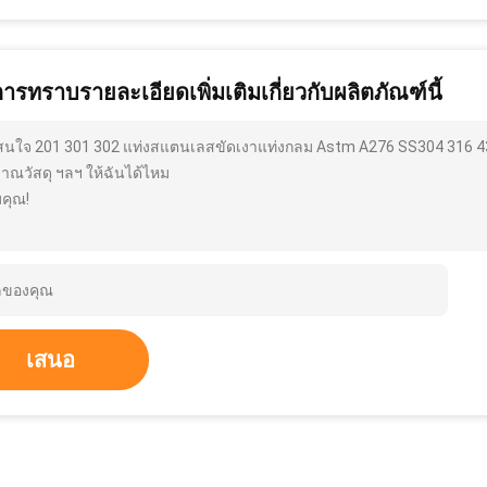
การทราบรายละเอียดเพิ่มเติมเกี่ยวกับผลิตภัณฑ์นี้
สนใจ 201 301 302 แท่งสแตนเลสขัดเงาแท่งกลม Astm A276 SS304 316 43
มาณวัสดุ ฯลฯ ให้ฉันได้ไหม
คุณ!
เสนอ