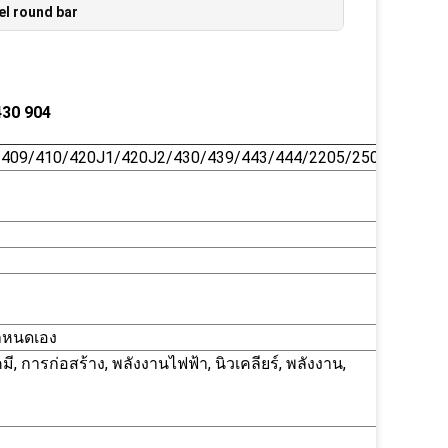
el round bar
430 904
/409/410/420J1/420J2/430/439/443/444/2205/2507
ำหนดเอง
 การก่อสร้าง, พลังงานไฟฟ้า, นิวเคลียร์, พลังงาน,