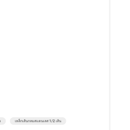
ว
เหล็กเส้นกลมสแตนเลส 1/2 เส้น