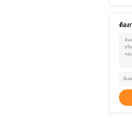
ต้อง
ฉัน
ปริ
ขอบ