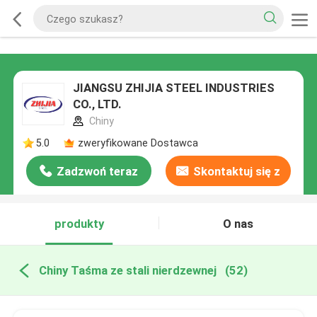
JIANGSU ZHIJIA STEEL INDUSTRIES
CO., LTD.
Chiny
5.0
zweryfikowane Dostawca
Zadzwoń teraz
Skontaktuj się z
nami
produkty
O nas
Chiny Taśma ze stali nierdzewnej
(52)