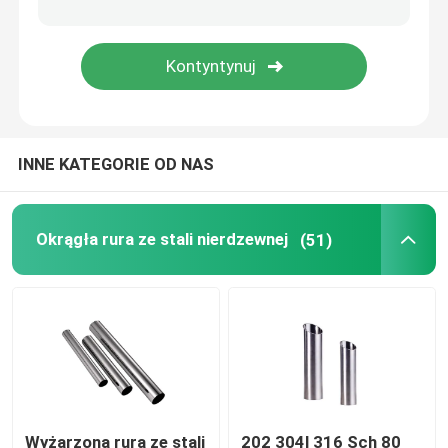
Rura ze stali ocynkowanej
Cewka stalowa PPGI
INNE KATEGORIE OD NAS
Cewka ze stali węglowej
Okrągła rura ze stali nierdzewnej
(51)
Wyżarzona rura ze stali
202 304l 316 Sch 80