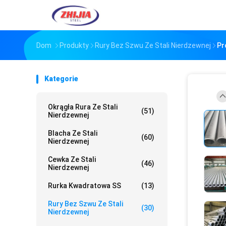
Dom
Produkty
Rury Bez Szwu Ze Stali Nierdzewnej
Pr
Kategorie
Okrągła Rura Ze Stali
(51)
Nierdzewnej
Blacha Ze Stali
(60)
Nierdzewnej
Cewka Ze Stali
(46)
Nierdzewnej
Rurka Kwadratowa SS
(13)
Rury Bez Szwu Ze Stali
(30)
Nierdzewnej