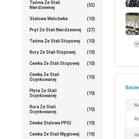
Taśma Ze Stali
(52)
Nierdzewnej
Stalowa Walcówka
(10)
Pręt Ze Stali Nierdzewnej
(27)
Taśma Ze Stali Stopowej
(10)
Rury Ze Stali Stopowej
(10)
Cewka Ze Stali Stopowej
(10)
Cewka Ze Stali
(10)
Ocynkowanej
Szczeg
Płyta Ze Stali
(10)
Ocynkowanej
N
Rura Ze Stali
(10)
Ocynkowanej
Ro
Cewka Stalowa PPGI
(10)
Cewka Ze Stali Węglowej
(10)
Hi