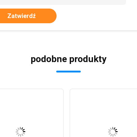
Zatwierdź
podobne produkty