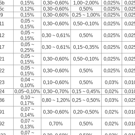
5b
0,15%
0,30~0,60%
1,00~2,00%
0,025%
0,0
5
c
0,12%
0,30~0,60%
0,50%
0,025%
0,0
T9
0,15%
0,30~0,60%
0,25 ~ 1,00%
0,025%
0,0
0,05 ~
11
0,30~0,60%
0,50~0,10%
0,025%
0,0
0,15%
0,05 ~
12
0,30 ~ 0,61%
0,50%
0,025%
0,0
0,15%
0,05 ~
17
0,30 ~ 0,61%
0,15~0,35%
0,025%
0,0
0,25%
0,05 ~
21
0,30~0,60%
0,50~0,10%
0,025%
0,0
0,15%
0,05 ~
22
0,30~0,60%
0,50%
0,025%
0,0
0,15%
0,04 ~
23
0,10~0,60%
0,50%
0,03%
0,0
0,10%
24
0,05~0,10%
0,30~0,70%
0,15 ~ 0,45%
0,02%
0,0
0,10 ~
36
0,80 ~ 1,20%
0,25 ~ 0,50%
0,03%
0,0
0,17%
0,07 ~
91
0,30~0,60%
0,20~0,50%
0,02%
0,0
0,14%
0,07 ~
92
0,70%
0,50%
0,02%
0,0
0,13%
0,07 ~