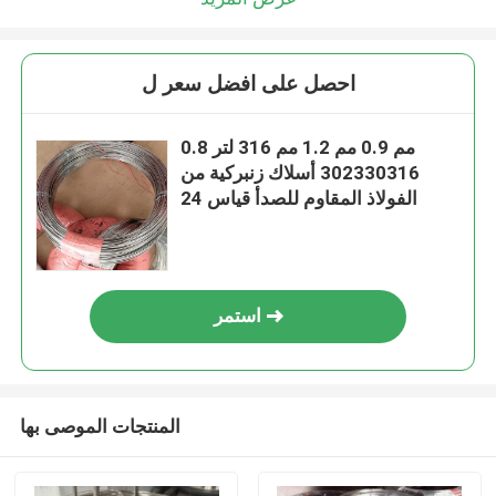
احصل على افضل سعر ل
0.8 مم 0.9 مم 1.2 مم 316 لتر
302330316 أسلاك زنبركية من
الفولاذ المقاوم للصدأ قياس 24
استمر
المنتجات الموصى بها