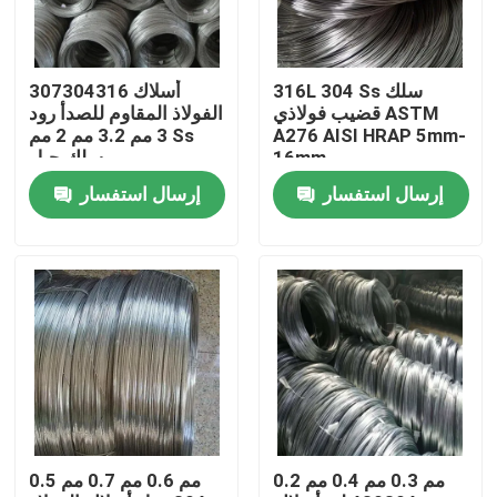
المنتجات
316L 304 Ss سلك
307304316 أسلاك
قضيب فولاذي ASTM
الفولاذ المقاوم للصدأ رود
أنبوب دائري من الفولاذ المقاوم للصدأ
A276 AISI HRAP 5mm-
3 مم 3.2 مم 2 مم Ss
16mm
سلك حبل
إرسال استفسار
إرسال استفسار
ورقة لوحة الفولاذ المقاوم للصدأ
لفائف الفولاذ المقاوم للصدأ
أنبوب مربع SS
أنابيب الفولاذ المقاوم للصدأ غير الملحومة
0.2 مم 0.3 مم 0.4 مم
0.5 مم 0.6 مم 0.7 مم
قطاع الفولاذ المقاوم للصدأ