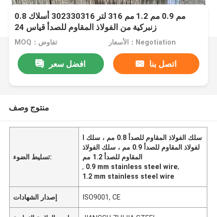
0.8 مم 0.9 مم 1.2 مم 316 لتر 302330316 أسلاك
زنبركية من الفولاذ المقاوم للصدأ قياس 24
الأسعار：Negotiation
MOQ：تفاوض
اتصل بنا
افضل سعر
منتوج وصف
سلك الفولاذ المقاوم للصدأ 0.8 مم ، سلك ا
لفولاذ المقاوم للصدأ 0.9 مم ، سلك الفولاذ
المقاوم للصدأ 1.2 مم
تسليط الضوء:
,
0.9 mm stainless steel wire
,
1.2 mm stainless steel wire
ISO9001, CE
إصدار الشهادات