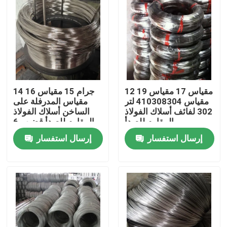
12 مقياس 17 مقياس 19
14 جرام 15 مقياس 16
مقياس 410308304 لتر
مقياس المدرفلة على
302 لفائف أسلاك الفولاذ
الساخن أسلاك الفولاذ
المقاوم للصدأ
المقاوم للصدأ قضيب 6
مم الصف 304316
إرسال استفسار
إرسال استفسار
منزل
حول بنا
إتصال